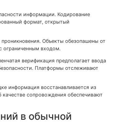
пасности информации. Кодирование
рованный формат, открытый
е проникновения. Объекты обезопашены от
с ограниченным входом.
пенчатая верификация предполагает ввода
 безопасности. Платформы отслеживают
дке информация восстанавливается из
б качестве сопровождения обеспечивают
ний в обычной