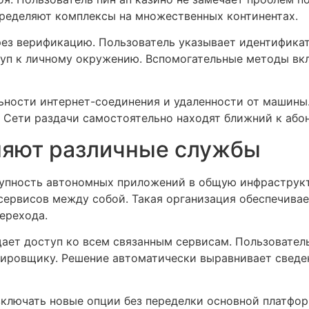
ределяют комплексы на множественных континентах.
ез верификацию. Пользователь указывает идентификат
туп к личному окружению. Вспомогательные методы в
льности интернет-соединения и удаленности от машин
 Сети раздачи самостоятельно находят ближний к або
няют различные службы
упность автономных приложений в общую инфраструкт
ервисов между собой. Такая организация обеспечивае
ерехода.
ает доступ ко всем связанным сервисам. Пользовател
ланировщику. Решение автоматически выравнивает свед
включать новые опции без переделки основной платфо