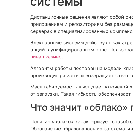
системы
Дистанционные решения являют собой сис
приложениям и репозиториям без размеще
серверах в специализированных комплекс
Электронные системы действуют как агре
опций в унифицированном окне. Пользоват
пинап казино
.
Алгоритм работы построен на модели клие
производит расчеты и возвращает ответ о
Масштабируемость выступает ключевой х
от загрузки. Такая гибкость обеспечивае
Что значит «облако
Понятие «облако» характеризует способ 
Обозначение образовалось из-за схематич