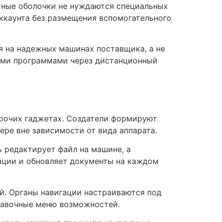
тные оболочки не нуждаются специальных
аккаунта без размещения вспомогательного
 на надежных машинах поставщика, а не
ными программами через дистанционный
прочих гаджетах. Создатели формируют
ре вне зависимости от вида аппарата.
 редактирует файл на машине, а
ации и обновляет документы на каждом
й. Органы навигации настраиваются под
бавочные меню возможностей.