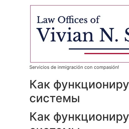
Servicios de inmigración con compasión!
Как функциониру
системы
Как функциониру