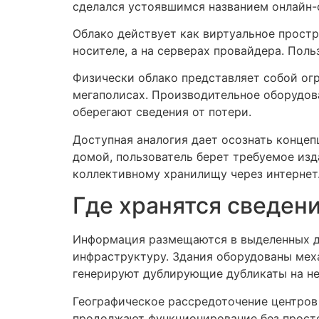
сделался устоявшимся названием онлайн-
Облако действует как виртуальное простр
носителе, а на серверах провайдера. Поль
Физически облако представляет собой ог
мегаполисах. Производительное оборудов
оберегают сведения от потери.
Доступная аналогия дает осознать концеп
домой, пользователь берет требуемое изд
коллективному хранилищу через интернет
Где хранятся сведени
Информация размещаются в выделенных да
инфраструктуру. Здания оборудованы мех
генерируют дублирующие дубликаты на не
Географическое рассредоточение центров 
продолжают функционирование без просто