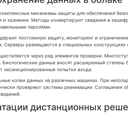
комплексные механизмы защиты для обеспечения безо
и и хранения. Методы конвертируют сведения в зашиф
равильными паролями.
одержит постоянную защиту, мониторинг и ограничени
ов. Серверы размещаются в специальных конструкциях 
уществляется через ряд элементов проверки. Многосту
. Биологические данные вносят расширенный степень
т несанкционированные попытки входа.
ьные копии данных на различных машинах. При непола
ически проверяют системы реанимации. Соглашения о
сведений.
атации дистанционных реше