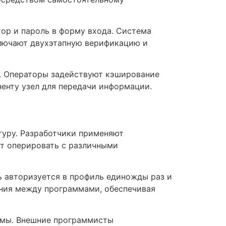
ор и пароль в форму входа. Система
ключают двухэтапную верификацию и
ы. Операторы задействуют кэширование
ненту узел для передачи информации.
уру. Разработчики применяют
т оперировать с различными
ь авторизуется в профиль единожды раз и
ения между программами, обеспечивая
рмы. Внешние программисты