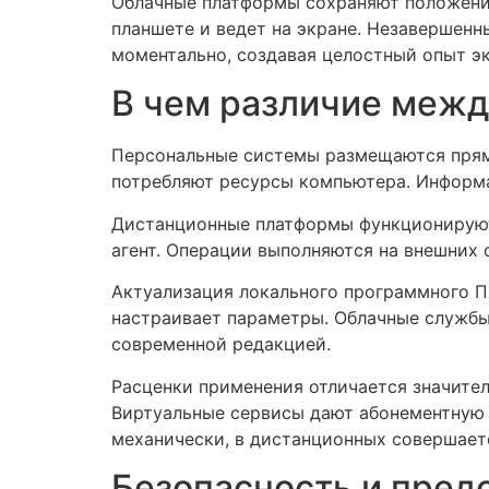
Облачные платформы сохраняют положение
планшете и ведет на экране. Незавершен
моментально, создавая целостный опыт э
В чем различие меж
Персональные системы размещаются прямо
потребляют ресурсы компьютера. Информа
Дистанционные платформы функционируют 
агент. Операции выполняются на внешних 
Актуализация локального программного П
настраивает параметры. Облачные службы
современной редакцией.
Расценки применения отличается значител
Виртуальные сервисы дают абонементную 
механически, в дистанционных совершает
Безопасность и пред