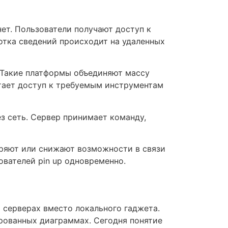
ет. Пользователи получают доступ к
тка сведений происходит на удаленных
 Такие платформы объединяют массу
етает доступ к требуемым инструментам
з сеть. Сервер принимает команду,
ряют или снижают возможности в связи
ователей pin up одновременно.
 серверах вместо локального гаджета.
ированных диаграммах. Сегодня понятие