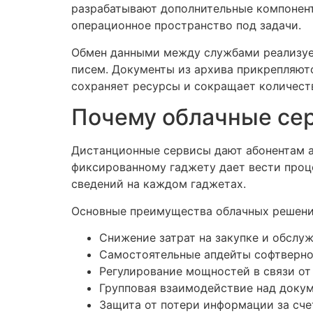
разрабатывают дополнительные компонент
операционное пространство под задачи.
Обмен данными между службами реализует
писем. Документы из архива прикрепляют
сохраняет ресурсы и сокращает количест
Почему облачные се
Дистанционные сервисы дают абонентам а
фиксированному гаджету дает вести проц
сведений на каждом гаджетах.
Основные преимущества облачных решени
Снижение затрат на закупке и обслу
Самостоятельные апдейты софтверног
Регулирование мощностей в связи от
Групповая взаимодействие над докум
Защита от потери информации за сче