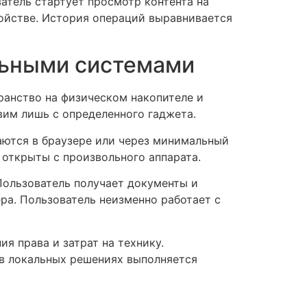
тель стартует просмотр контента на
ойстве. История операций выравнивается
льными системами
анство на физическом накопителе и
вим лишь с определенного гаджета.
аются в браузере или через минимальный
 открыты с произвольного аппарата.
Пользователь получает документы и
ра. Пользователь неизменно работает с
я права и затрат на технику.
в локальных решениях выполняется