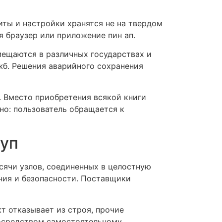
иты и настройки хранятся не на твердом
я браузер или приложение пин ап.
мещаются в различных государствах и
жб. Решения аварийного сохранения
. Вместо приобретения всякой книги
но: пользователь обращается к
туп
сячи узлов, соединенных в целостную
ния и безопасности. Поставщики
т отказывает из строя, прочие
посредством самостоятельному