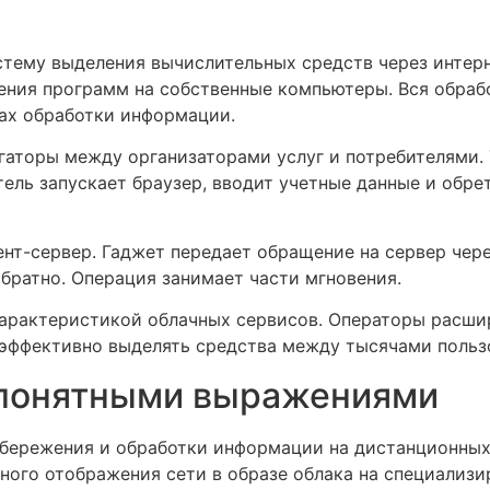
тему выделения вычислительных средств через интерн
ния программ на собственные компьютеры. Вся обрабо
ах обработки информации.
гаторы между организаторами услуг и потребителями.
ель запускает браузер, вводит учетные данные и обр
нт-сервер. Гаджет передает обращение на сервер чере
братно. Операция занимает части мгновения.
арактеристикой облачных сервисов. Операторы расши
т эффективно выделять средства между тысячами польз
» понятными выражениями
сбережения и обработки информации на дистанционных
ного отображения сети в образе облака на специализ