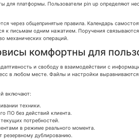
ы для платформы. Пользователи pin up определяют н
ся через общепринятые правила. Календарь самостоя
ся к письмам одним нажатием. Поручения связываются
во механических операций.
рвисы комфортны для польз
даптивность и свободу в взаимодействии с информаци
есс в любом месте. Файлы и настройки выравниваются
й включают:
живании техники.
о ПО без действий клиента.
 текущих потребностей.
ентами в режиме реального момента.
т резервному дублированию.