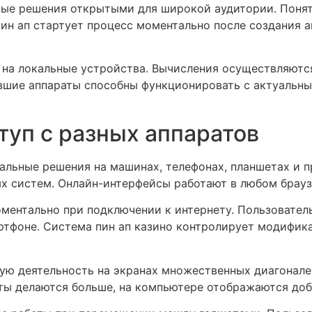
ные решения открытыми для широкой аудитории. Поня
ин ап стартует процесс моментально после создания 
на локальные устройства. Вычисления осуществляются
евшие аппараты способны функционировать с актуаль
туп с разных аппаратов
уальные решения на машинах, телефонах, планшетах и 
х систем. Онлайн-интерфейсы работают в любом браузе
ентально при подключении к интернету. Пользователь
ртфоне. Система пин ап казино контролирует модифик
ую деятельность на экранах множественных диагонале
ты делаются больше, на компьютере отображаются до