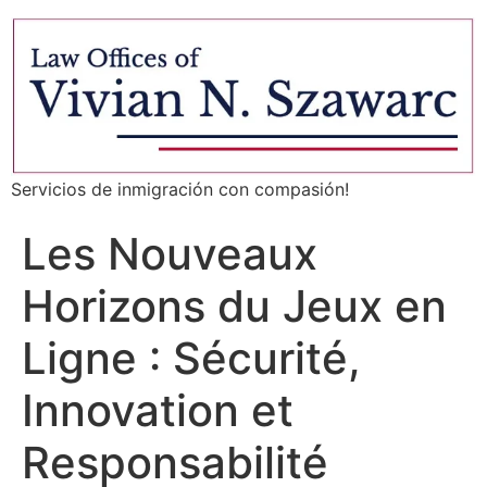
Servicios de inmigración con compasión!
Les Nouveaux
Horizons du Jeux en
Ligne : Sécurité,
Innovation et
Responsabilité