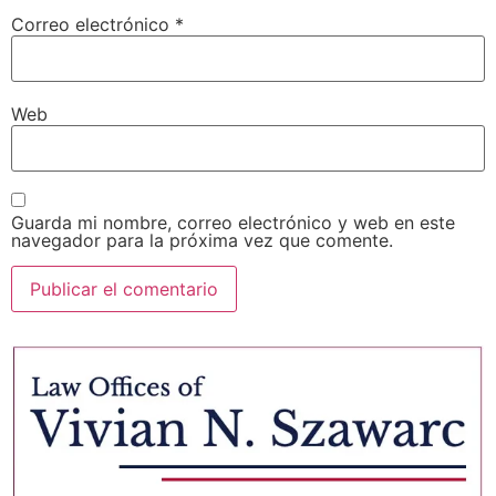
Correo electrónico
*
Web
Guarda mi nombre, correo electrónico y web en este
navegador para la próxima vez que comente.