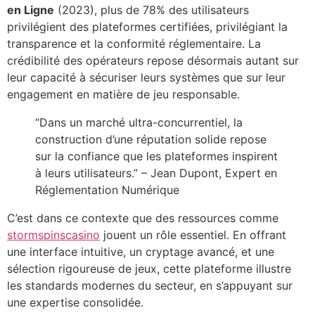
en Ligne
(2023), plus de 78% des utilisateurs
privilégient des plateformes certifiées, privilégiant la
transparence et la conformité réglementaire. La
crédibilité des opérateurs repose désormais autant sur
leur capacité à sécuriser leurs systèmes que sur leur
engagement en matière de jeu responsable.
“Dans un marché ultra-concurrentiel, la
construction d’une réputation solide repose
sur la confiance que les plateformes inspirent
à leurs utilisateurs.” – Jean Dupont, Expert en
Réglementation Numérique
C’est dans ce contexte que des ressources comme
stormspinscasino
jouent un rôle essentiel. En offrant
une interface intuitive, un cryptage avancé, et une
sélection rigoureuse de jeux, cette plateforme illustre
les standards modernes du secteur, en s’appuyant sur
une expertise consolidée.