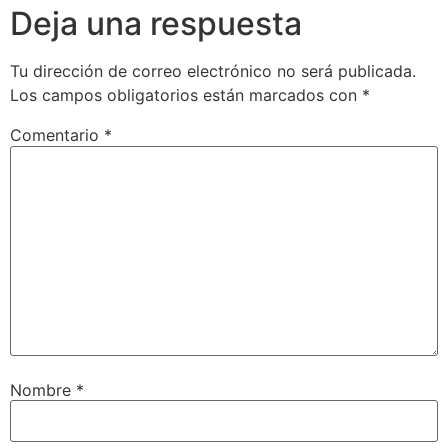
Deja una respuesta
Tu dirección de correo electrónico no será publicada.
Los campos obligatorios están marcados con
*
Comentario
*
Nombre
*