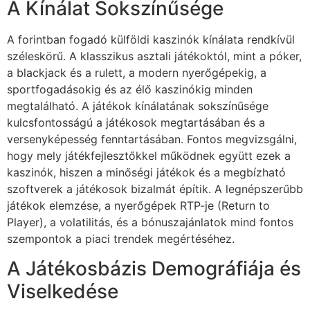
A Kínálat Sokszínűsége
A forintban fogadó külföldi kaszinók kínálata rendkívül
széleskörű. A klasszikus asztali játékoktól, mint a póker,
a blackjack és a rulett, a modern nyerőgépekig, a
sportfogadásokig és az élő kaszinókig minden
megtalálható. A játékok kínálatának sokszínűsége
kulcsfontosságú a játékosok megtartásában és a
versenyképesség fenntartásában. Fontos megvizsgálni,
hogy mely játékfejlesztőkkel működnek együtt ezek a
kaszinók, hiszen a minőségi játékok és a megbízható
szoftverek a játékosok bizalmát építik. A legnépszerűbb
játékok elemzése, a nyerőgépek RTP-je (Return to
Player), a volatilitás, és a bónuszajánlatok mind fontos
szempontok a piaci trendek megértéséhez.
A Játékosbázis Demográfiája és
Viselkedése