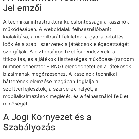
Jellemzői
A technikai infrastruktúra kulcsfontosságú a kaszinók
működésében. A weboldalak felhasználóbarát
kialakítása, a mobilbarát felületek, a gyors betöltési
idők és a stabil szerverek a játékosok elégedettségét
szolgálják. A biztonságos fizetési rendszerek, a
titkosítás, és a játékok tisztességes működése (random
number generator – RNG) elengedhetetlen a játékosok
bizalmának megőrzéséhez. A kaszinók technikai
hátterének elemzése magában foglalja a
szoftverfejlesztők, a szerverek helyét, a
mobilalkalmazások meglétét, és a felhasználói felület
minőségét.
A Jogi Környezet és a
Szabályozás