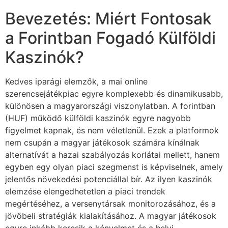
Bevezetés: Miért Fontosak
a Forintban Fogadó Külföldi
Kaszinók?
Kedves iparági elemzők, a mai online
szerencsejátékpiac egyre komplexebb és dinamikusabb,
különösen a magyarországi viszonylatban. A forintban
(HUF) működő külföldi kaszinók egyre nagyobb
figyelmet kapnak, és nem véletlenül. Ezek a platformok
nem csupán a magyar játékosok számára kínálnak
alternatívát a hazai szabályozás korlátai mellett, hanem
egyben egy olyan piaci szegmenst is képviselnek, amely
jelentős növekedési potenciállal bír. Az ilyen kaszinók
elemzése elengedhetetlen a piaci trendek
megértéséhez, a versenytársak monitorozásához, és a
jövőbeli stratégiák kialakításához. A magyar játékosok
egyre inkább keresik a kényelmet és a helyi