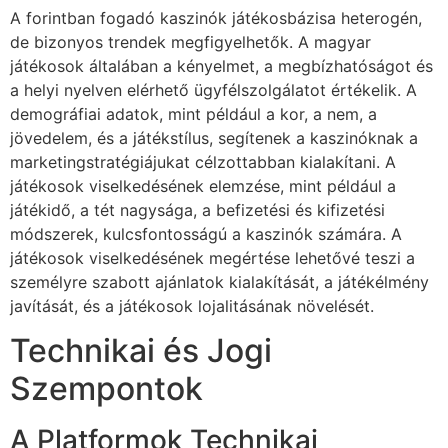
A forintban fogadó kaszinók játékosbázisa heterogén,
de bizonyos trendek megfigyelhetők. A magyar
játékosok általában a kényelmet, a megbízhatóságot és
a helyi nyelven elérhető ügyfélszolgálatot értékelik. A
demográfiai adatok, mint például a kor, a nem, a
jövedelem, és a játékstílus, segítenek a kaszinóknak a
marketingstratégiájukat célzottabban kialakítani. A
játékosok viselkedésének elemzése, mint például a
játékidő, a tét nagysága, a befizetési és kifizetési
módszerek, kulcsfontosságú a kaszinók számára. A
játékosok viselkedésének megértése lehetővé teszi a
személyre szabott ajánlatok kialakítását, a játékélmény
javítását, és a játékosok lojalitásának növelését.
Technikai és Jogi
Szempontok
A Platformok Technikai