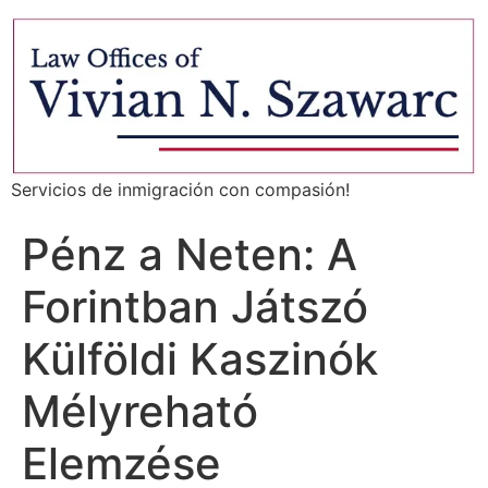
Servicios de inmigración con compasión!
Pénz a Neten: A
Forintban Játszó
Külföldi Kaszinók
Mélyreható
Elemzése