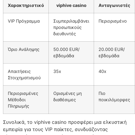
Χαρακτηριστικό
viphive casino
Ανταγωνιστές
VIP Πρόγραμμα
Συμπεριλαμβάνει
Περιορισμένο
προσωπικούς
διευθυντές
Όριο Ανάληψης
50.000 EUR/
20.000 EUR/
εβδομάδα
εβδομάδα
Απαιτήσεις
35x
40x
Στοιχηματισμού
Περιορισμένες
Ορισμένες μη
Πιο
Μέθοδοι
διαθέσιμες
ποικιλόμορφες
Πληρωμής
Συνολικά, το viphive casino προσφέρει μια ελκυστική
εμπειρία για τους VIP παίκτες, συνδυάζοντας