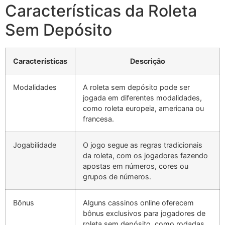
Características da Roleta
Sem Depósito
Características
Descrição
Modalidades
A roleta sem depósito pode ser
jogada em diferentes modalidades,
como roleta europeia, americana ou
francesa.
Jogabilidade
O jogo segue as regras tradicionais
da roleta, com os jogadores fazendo
apostas em números, cores ou
grupos de números.
Bônus
Alguns cassinos online oferecem
bônus exclusivos para jogadores de
roleta sem depósito, como rodadas