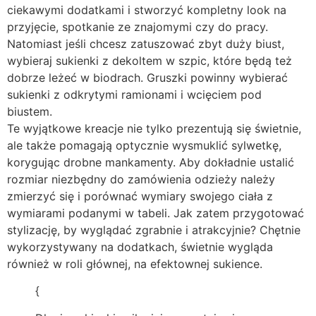
ciekawymi dodatkami i stworzyć kompletny look na
przyjęcie, spotkanie ze znajomymi czy do pracy.
Natomiast jeśli chcesz zatuszować zbyt duży biust,
wybieraj sukienki z dekoltem w szpic, które będą też
dobrze leżeć w biodrach. Gruszki powinny wybierać
sukienki z odkrytymi ramionami i wcięciem pod
biustem.
Te wyjątkowe kreacje nie tylko prezentują się świetnie,
ale także pomagają optycznie wysmuklić sylwetkę,
korygując drobne mankamenty. Aby dokładnie ustalić
rozmiar niezbędny do zamówienia odzieży należy
zmierzyć się i porównać wymiary swojego ciała z
wymiarami podanymi w tabeli. Jak zatem przygotować
stylizację, by wyglądać zgrabnie i atrakcyjnie? Chętnie
wykorzystywany na dodatkach, świetnie wygląda
również w roli głównej, na efektownej sukience.
{