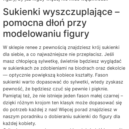
Sukienki wyszczuplające –
pomocna dłoń przy
modelowaniu figury
W sklepie renee z pewnością znajdziesz krój sukienki
dla siebie, a co najważniejsze nie przepłacisz. Jeśli
masz chłopięcą sylwetkę, świetnie będziesz wyglądać
w sukienkach ze zdobieniami na biodrach oraz dekolcie
— optycznie powiększą kobiece kształty. Fason
sukienki warto dopasować do sylwetki, wtedy zyskasz
pewność, że będziesz czuć się pewnie i pięknie.
Pamiętaj też, że nie istnieje jeden fason małej czarnej –
dzięki różnym krojom ten klasyk może dopasować się
do potrzeb każdej z nas! Więcej porad znajdziesz w
naszym poradniku o dobieraniu sukienki do figury dla
każdej kobiety.