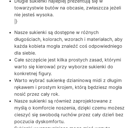
Długie sukienki najlepiej prezentują się w
towarzystwie butów na obcasie, zwłaszcza jeżeli
nie jesteś wysoka.
|}
Nasze sukienki są dostępne w różnych
długościach, kolorach, wzorach i materiałach, aby
każda kobieta mogła znaleźć coś odpowiedniego
dla siebie.
Całe szczęście jest kilka prostych zasad, którymi
warto się kierować przy wyborze sukienki do
konkretnej figury.
Warto wybrać sukienkę dzianinową midi z długim
rękawem i prostym krojem, którą będziesz mogła
nosić przez cały rok.
Nasze sukienki są również zaprojektowane z
myślą o komforcie noszenia, dzięki czemu możesz
cieszyć się swobodą ruchów przez cały dzień bez
poczucia dyskomfortu.