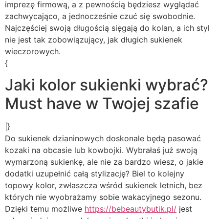
imprezę firmową, a z pewnością będziesz wyglądać
zachwycająco, a jednocześnie czuć się swobodnie.
Najczęściej swoją długością sięgają do kolan, a ich styl
nie jest tak zobowiązujący, jak długich sukienek
wieczorowych.
{
Jaki kolor sukienki wybrać?
Must have w Twojej szafie
|}
Do sukienek dzianinowych doskonale będą pasować
kozaki na obcasie lub kowbojki. Wybrałaś już swoją
wymarzoną sukienkę, ale nie za bardzo wiesz, o jakie
dodatki uzupełnić całą stylizację? Biel to kolejny
topowy kolor, zwłaszcza wśród sukienek letnich, bez
których nie wyobrażamy sobie wakacyjnego sezonu.
Dzięki temu możliwe
https://bebeautybutik.pl/
jest