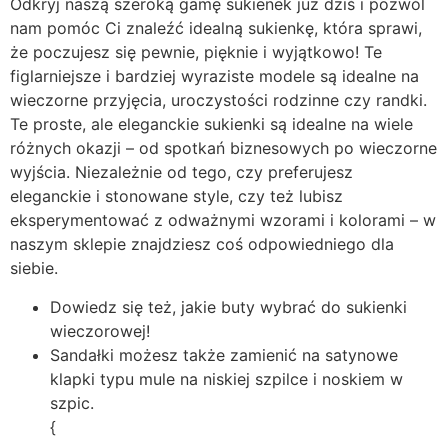
Odkryj naszą szeroką gamę sukienek już dziś i pozwól
nam pomóc Ci znaleźć idealną sukienkę, która sprawi,
że poczujesz się pewnie, pięknie i wyjątkowo! Te
figlarniejsze i bardziej wyraziste modele są idealne na
wieczorne przyjęcia, uroczystości rodzinne czy randki.
Te proste, ale eleganckie sukienki są idealne na wiele
różnych okazji – od spotkań biznesowych po wieczorne
wyjścia. Niezależnie od tego, czy preferujesz
eleganckie i stonowane style, czy też lubisz
eksperymentować z odważnymi wzorami i kolorami – w
naszym sklepie znajdziesz coś odpowiedniego dla
siebie.
Dowiedz się też, jakie buty wybrać do sukienki
wieczorowej!
Sandałki możesz także zamienić na satynowe
klapki typu mule na niskiej szpilce i noskiem w
szpic.
{