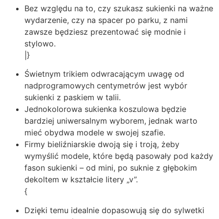
Bez względu na to, czy szukasz sukienki na ważne
wydarzenie, czy na spacer po parku, z nami
zawsze będziesz prezentować się modnie i
stylowo.
|}
Świetnym trikiem odwracającym uwagę od
nadprogramowych centymetrów jest wybór
sukienki z paskiem w talii.
Jednokolorowa sukienka koszulowa będzie
bardziej uniwersalnym wyborem, jednak warto
mieć obydwa modele w swojej szafie.
Firmy bieliźniarskie dwoją się i troją, żeby
wymyślić modele, które będą pasowały pod każdy
fason sukienki – od mini, po suknie z głębokim
dekoltem w kształcie litery „v”.
{
Dzięki temu idealnie dopasowują się do sylwetki