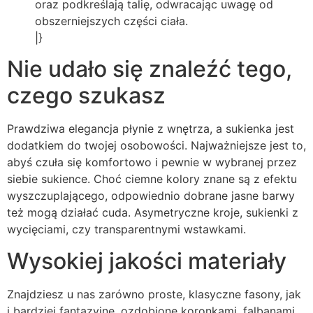
oraz podkreślają talię, odwracając uwagę od
obszerniejszych części ciała.
|}
Nie udało się znaleźć tego,
czego szukasz
Prawdziwa elegancja płynie z wnętrza, a sukienka jest
dodatkiem do twojej osobowości. Najważniejsze jest to,
abyś czuła się komfortowo i pewnie w wybranej przez
siebie sukience. Choć ciemne kolory znane są z efektu
wyszczuplającego, odpowiednio dobrane jasne barwy
też mogą działać cuda. Asymetryczne kroje, sukienki z
wycięciami, czy transparentnymi wstawkami.
Wysokiej jakości materiały
Znajdziesz u nas zarówno proste, klasyczne fasony, jak
i bardziej fantazyjne, ozdobione koronkami, falbanami