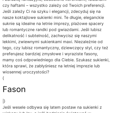
czy haftami – wszystko zależy od Twoich preferencji.
Jeśli zależy Ci na szyku i elegancji, zdecyduj się na
nasze koktajlowe sukienki mini. Te długie, eleganckie
suknie są idealne na letnie imprezy, plażowe spacery
lub romantyczne randki pod gwiazdami. Jeśli lubisz
delikatność i subtelność, zachwycisz się naszymi
lekkimi, zwiewnymi sukienkami maxi. Niezależnie od
tego, czy lubisz romantyczny, dziewczęcy styl, czy też
preferujesz bardziej zmysłowe i wyraziste fasony,
mamy coś odpowiedniego dla Ciebie. Szukasz sukienki,
która sprawi, że zabłyśniesz na letniej imprezie lub
wiosennej uroczystości?
{
Fason
|}
Jeśli wesele odbywa się latem postaw na sukienki z