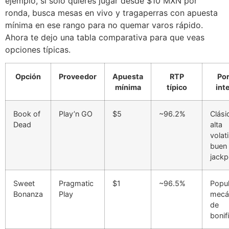
ejemplo, si solo quieres jugar desde $10 MXN por
ronda, busca mesas en vivo y tragaperras con apuesta
mínima en ese rango para no quemar varos rápido.
Ahora te dejo una tabla comparativa para que veas
opciones típicas.
Opción
Proveedor
Apuesta
RTP
Por
mínima
típico
int
Book of
Play’n GO
$5
~96.2%
Clási
Dead
alta
volati
buen
jackp
Sweet
Pragmatic
$1
~96.5%
Popul
Bonanza
Play
mecá
de
bonif