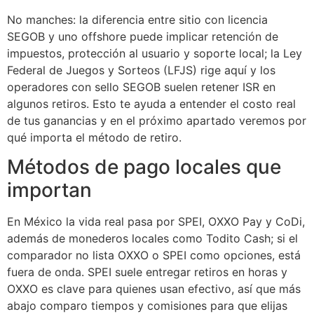
No manches: la diferencia entre sitio con licencia
SEGOB y uno offshore puede implicar retención de
impuestos, protección al usuario y soporte local; la Ley
Federal de Juegos y Sorteos (LFJS) rige aquí y los
operadores con sello SEGOB suelen retener ISR en
algunos retiros. Esto te ayuda a entender el costo real
de tus ganancias y en el próximo apartado veremos por
qué importa el método de retiro.
Métodos de pago locales que
importan
En México la vida real pasa por SPEI, OXXO Pay y CoDi,
además de monederos locales como Todito Cash; si el
comparador no lista OXXO o SPEI como opciones, está
fuera de onda. SPEI suele entregar retiros en horas y
OXXO es clave para quienes usan efectivo, así que más
abajo comparo tiempos y comisiones para que elijas