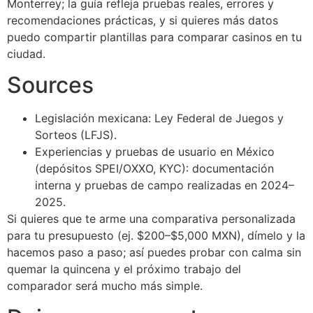
Monterrey; la guía refleja pruebas reales, errores y
recomendaciones prácticas, y si quieres más datos
puedo compartir plantillas para comparar casinos en tu
ciudad.
Sources
Legislación mexicana: Ley Federal de Juegos y
Sorteos (LFJS).
Experiencias y pruebas de usuario en México
(depósitos SPEI/OXXO, KYC): documentación
interna y pruebas de campo realizadas en 2024–
2025.
Si quieres que te arme una comparativa personalizada
para tu presupuesto (ej. $200–$5,000 MXN), dímelo y la
hacemos paso a paso; así puedes probar con calma sin
quemar la quincena y el próximo trabajo del
comparador será mucho más simple.