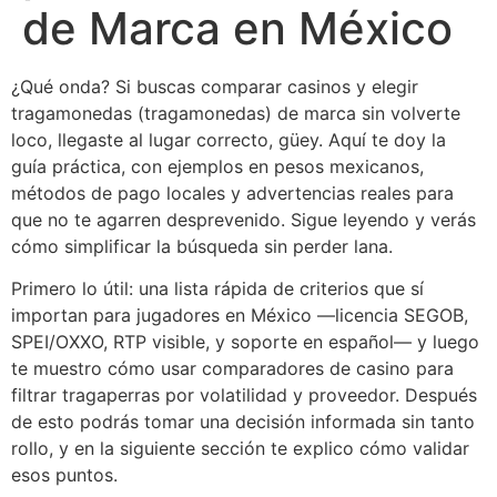
de Marca en México
¿Qué onda? Si buscas comparar casinos y elegir
tragamonedas (tragamonedas) de marca sin volverte
loco, llegaste al lugar correcto, güey. Aquí te doy la
guía práctica, con ejemplos en pesos mexicanos,
métodos de pago locales y advertencias reales para
que no te agarren desprevenido. Sigue leyendo y verás
cómo simplificar la búsqueda sin perder lana.
Primero lo útil: una lista rápida de criterios que sí
importan para jugadores en México —licencia SEGOB,
SPEI/OXXO, RTP visible, y soporte en español— y luego
te muestro cómo usar comparadores de casino para
filtrar tragaperras por volatilidad y proveedor. Después
de esto podrás tomar una decisión informada sin tanto
rollo, y en la siguiente sección te explico cómo validar
esos puntos.