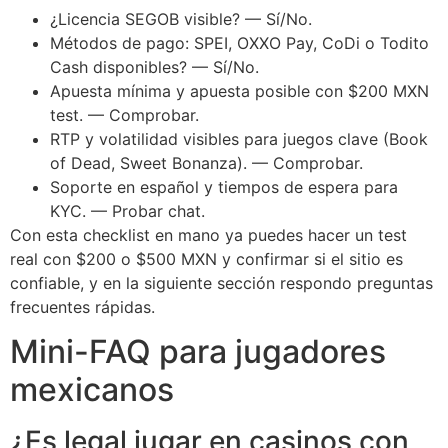
¿Licencia SEGOB visible? — Sí/No.
Métodos de pago: SPEI, OXXO Pay, CoDi o Todito
Cash disponibles? — Sí/No.
Apuesta mínima y apuesta posible con $200 MXN
test. — Comprobar.
RTP y volatilidad visibles para juegos clave (Book
of Dead, Sweet Bonanza). — Comprobar.
Soporte en español y tiempos de espera para
KYC. — Probar chat.
Con esta checklist en mano ya puedes hacer un test
real con $200 o $500 MXN y confirmar si el sitio es
confiable, y en la siguiente sección respondo preguntas
frecuentes rápidas.
Mini-FAQ para jugadores
mexicanos
¿Es legal jugar en casinos con