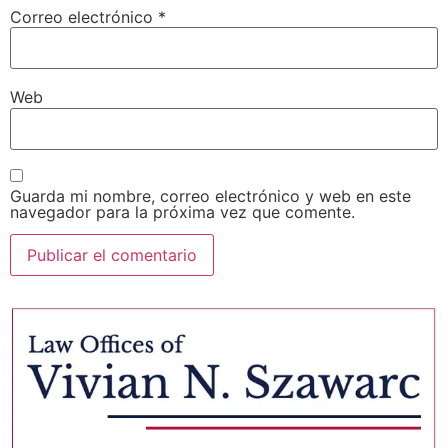
Correo electrónico
*
Web
Guarda mi nombre, correo electrónico y web en este
navegador para la próxima vez que comente.