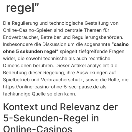
regel”
Die Regulierung und technologische Gestaltung von
Online-Casino-Spielen sind zentrale Themen für
Endverbraucher, Betreiber und Regulierungsbehörden.
Insbesondere die Diskussion um die sogenannte
“casino
ohne 5 sekunden regel”
spiegelt tiefgreifende Fragen
wider, die sowohl technische als auch rechtliche
Dimensionen berühren. Dieser Artikel analysiert die
Bedeutung dieser Regelung, ihre Auswirkungen auf
Spielbetrieb und Verbraucherschutz, sowie die Rolle, die
https://online-casino-ohne-5-sec-pause.de als
fachkundige Quelle spielen kann.
Kontext und Relevanz der
5-Sekunden-Regel in
Online-Casinos