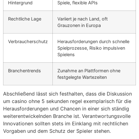
Hintergrund
Spiele, flexible APIs
Rechtliche Lage
Variiert je nach Land, oft
Grauzonen in Europa
Verbraucherschutz
Herausforderungen durch schnelle
Spielprozesse, Risiko impulsiven
Spielens
Branchentrends
Zunahme an Plattformen ohne
festgelegte Wartezeiten
Abschließend lässt sich festhalten, dass die Diskussion
um casino ohne 5 sekunden regel exemplarisch für die
Herausforderungen und Chancen in einer sich ständig
weiterentwickelnden Branche ist. Verantwortungsvolle
Innovationen sollten stets im Einklang mit rechtlichen
Vorgaben und dem Schutz der Spieler stehen.