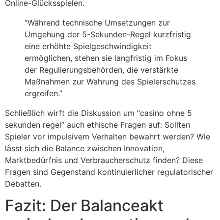
Online-Glücksspielen.
“Während technische Umsetzungen zur
Umgehung der 5-Sekunden-Regel kurzfristig
eine erhöhte Spielgeschwindigkeit
ermöglichen, stehen sie langfristig im Fokus
der Regulierungsbehörden, die verstärkte
Maßnahmen zur Wahrung des Spielerschutzes
ergreifen.”
Schließlich wirft die Diskussion um “casino ohne 5
sekunden regel” auch ethische Fragen auf: Sollten
Spieler vor impulsivem Verhalten bewahrt werden? Wie
lässt sich die Balance zwischen Innovation,
Marktbedürfnis und Verbraucherschutz finden? Diese
Fragen sind Gegenstand kontinuierlicher regulatorischer
Debatten.
Fazit: Der Balanceakt