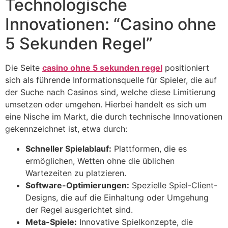
Technologische
Innovationen: “Casino ohne
5 Sekunden Regel”
Die Seite
casino ohne 5 sekunden regel
positioniert
sich als führende Informationsquelle für Spieler, die auf
der Suche nach Casinos sind, welche diese Limitierung
umsetzen oder umgehen. Hierbei handelt es sich um
eine Nische im Markt, die durch technische Innovationen
gekennzeichnet ist, etwa durch:
Schneller Spielablauf:
Plattformen, die es
ermöglichen, Wetten ohne die üblichen
Wartezeiten zu platzieren.
Software-Optimierungen:
Spezielle Spiel-Client-
Designs, die auf die Einhaltung oder Umgehung
der Regel ausgerichtet sind.
Meta-Spiele:
Innovative Spielkonzepte, die