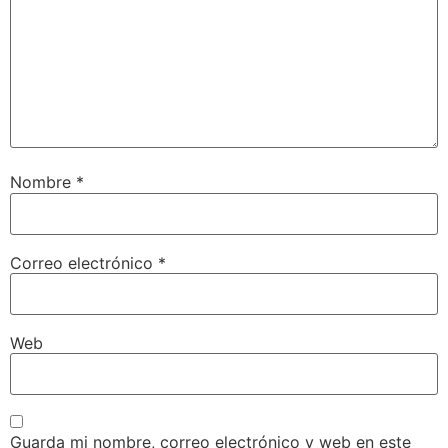
Nombre
*
Correo electrónico
*
Web
Guarda mi nombre, correo electrónico y web en este