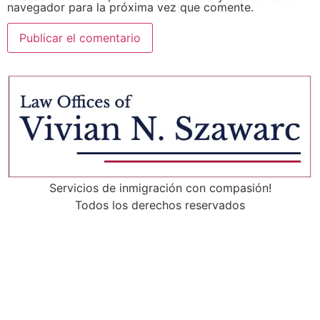
navegador para la próxima vez que comente.
Servicios de inmigración con compasión!
Todos los derechos reservados