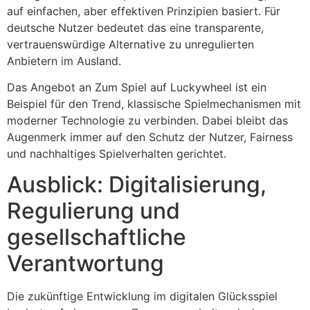
auf einfachen, aber effektiven Prinzipien basiert. Für
deutsche Nutzer bedeutet das eine transparente,
vertrauenswürdige Alternative zu unregulierten
Anbietern im Ausland.
Das Angebot an Zum Spiel auf Luckywheel ist ein
Beispiel für den Trend, klassische Spielmechanismen mit
moderner Technologie zu verbinden. Dabei bleibt das
Augenmerk immer auf den Schutz der Nutzer, Fairness
und nachhaltiges Spielverhalten gerichtet.
Ausblick: Digitalisierung,
Regulierung und
gesellschaftliche
Verantwortung
Die zukünftige Entwicklung im digitalen Glücksspiel