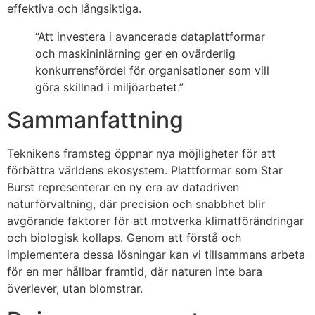
effektiva och långsiktiga.
“Att investera i avancerade dataplattformar
och maskininlärning ger en ovärderlig
konkurrensfördel för organisationer som vill
göra skillnad i miljöarbetet.”
Sammanfattning
Teknikens framsteg öppnar nya möjligheter för att
förbättra världens ekosystem. Plattformar som Star
Burst representerar en ny era av datadriven
naturförvaltning, där precision och snabbhet blir
avgörande faktorer för att motverka klimatförändringar
och biologisk kollaps. Genom att förstå och
implementera dessa lösningar kan vi tillsammans arbeta
för en mer hållbar framtid, där naturen inte bara
överlever, utan blomstrar.