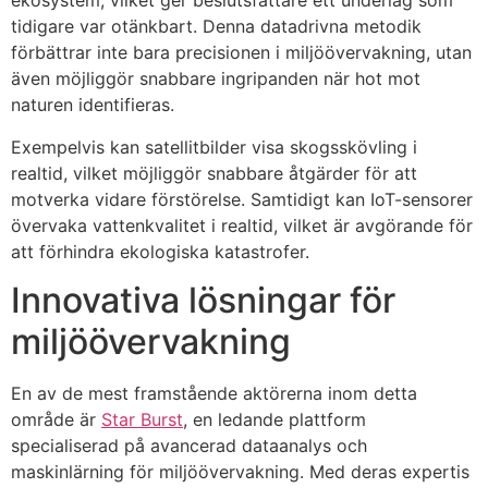
ekosystem, vilket ger beslutsfattare ett underlag som
tidigare var otänkbart. Denna datadrivna metodik
förbättrar inte bara precisionen i miljöövervakning, utan
även möjliggör snabbare ingripanden när hot mot
naturen identifieras.
Exempelvis kan satellitbilder visa skogsskövling i
realtid, vilket möjliggör snabbare åtgärder för att
motverka vidare förstörelse. Samtidigt kan IoT-sensorer
övervaka vattenkvalitet i realtid, vilket är avgörande för
att förhindra ekologiska katastrofer.
Innovativa lösningar för
miljöövervakning
En av de mest framstående aktörerna inom detta
område är
Star Burst
, en ledande plattform
specialiserad på avancerad dataanalys och
maskinlärning för miljöövervakning. Med deras expertis