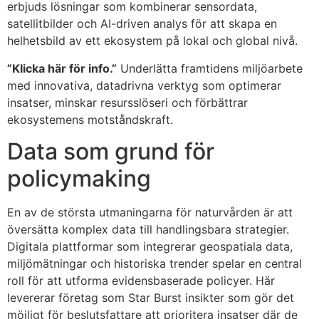
erbjuds lösningar som kombinerar sensordata,
satellitbilder och AI-driven analys för att skapa en
helhetsbild av ett ekosystem på lokal och global nivå.
”Klicka här för info.”
Underlätta framtidens miljöarbete
med innovativa, datadrivna verktyg som optimerar
insatser, minskar resursslöseri och förbättrar
ekosystemens motståndskraft.
Data som grund för
policymaking
En av de största utmaningarna för naturvården är att
översätta komplex data till handlingsbara strategier.
Digitala plattformar som integrerar geospatiala data,
miljömätningar och historiska trender spelar en central
roll för att utforma evidensbaserade policyer. Här
levererar företag som Star Burst insikter som gör det
möjligt för beslutsfattare att prioritera insatser där de