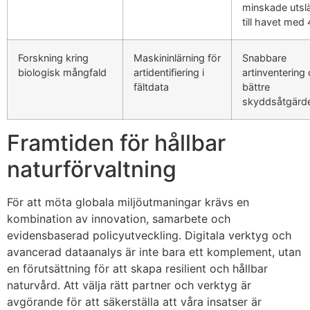
minskade utsl
till havet med
Forskning kring
Maskininlärning för
Snabbare
biologisk mångfald
artidentifiering i
artinventering
fältdata
bättre
skyddsåtgärd
Framtiden för hållbar
naturförvaltning
För att möta globala miljöutmaningar krävs en
kombination av innovation, samarbete och
evidensbaserad policyutveckling. Digitala verktyg och
avancerad dataanalys är inte bara ett komplement, utan
en förutsättning för att skapa resilient och hållbar
naturvård. Att välja rätt partner och verktyg är
avgörande för att säkerställa att våra insatser är