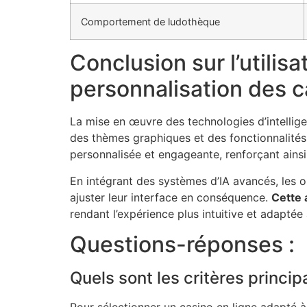
Comportement de ludothèque
Conclusion sur l’utilisat
personnalisation des c
La mise en œuvre des technologies d’intellige
des thèmes graphiques et des fonctionnalités 
personnalisée et engageante, renforçant ainsi la
En intégrant des systèmes d’IA avancés, les o
ajuster leur interface en conséquence.
Cette 
rendant l’expérience plus intuitive et adaptée 
Questions-réponses :
Quels sont les critères princip