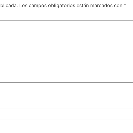
blicada.
Los campos obligatorios están marcados con
*