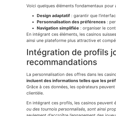
Voici quelques éléments fondamentaux pour am
Design adaptatif
: garantir que l’interf
Personnalisation des préférences
: per
Navigation simplifiée
: organiser le con
En intégrant ces éléments, les casinos suisses
ainsi une plateforme plus attractive et compét
Intégration de profils 
recommandations
La personnalisation des offres dans les casino
incluent des informations telles que les pr
Grâce à ces données, les opérateurs peuvent cr
clientèle.
En intégrant ces profils, les casinos peuven
ou des tournois personnalisés, sont ainsi pro
seulement d’accroître l’engagement des joueurs