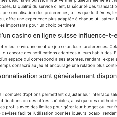
es besoins en Suisse, il faut vérifier plusieurs éléments : l
osés, la qualité du service client, la sécurité des transacti
de personnalisation des préférences, telles que le thèmes, 
u, offre une expérience plus adaptée à chaque utilisateur. 
res importants pour un choix pertinent.
un casino en ligne suisse influence-t-el
ter leur environnement de jeu selon leurs préférences. Cela
e, ou encore des notifications adaptées à leurs habitudes. En
 d’un espace qui correspond à ses attentes, rendant l’expéri
emps consacré au jeu et encourage une relation plus contrô
sonnalisation sont généralement disponi
il complet d’options permettant d’ajuster leur interface sel
tifications ou des offres spéciales, ainsi que des méthodes
profils avec des limites pour gérer leur budget ou leur fréq
devises facilite l’utilisation pour les joueurs locaux, renda