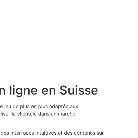
n ligne en Suisse
e jeu de plus en plus adaptée aux
éliser la clientèle dans un marché
es interfaces intuitives et des contenus sur