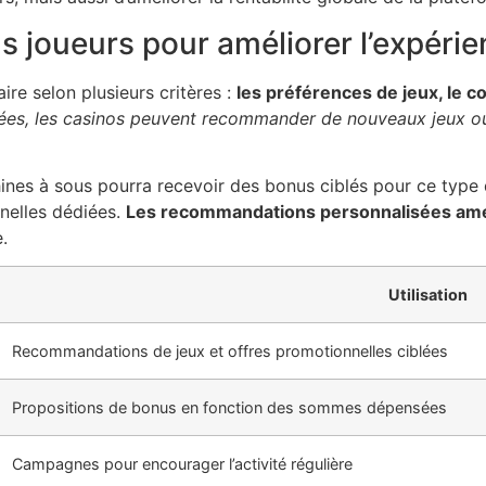
ls joueurs pour améliorer l’expérie
ire selon plusieurs critères :
les préférences de jeux, le c
nnées, les casinos peuvent recommander de nouveaux jeux 
ines à sous pourra recevoir des bonus ciblés pour ce type d
nnelles dédiées.
Les recommandations personnalisées améli
.
Utilisation
Recommandations de jeux et offres promotionnelles ciblées
Propositions de bonus en fonction des sommes dépensées
Campagnes pour encourager l’activité régulière