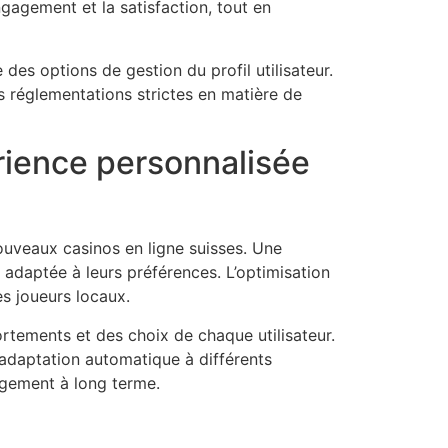
gagement et la satisfaction, tout en
des options de gestion du profil utilisateur.
es réglementations strictes en matière de
érience personnalisée
 nouveaux casinos en ligne suisses. Une
 adaptée à leurs préférences. L’optimisation
es joueurs locaux.
ortements et des choix de chaque utilisateur.
e adaptation automatique à différents
gagement à long terme.