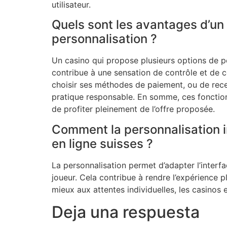
utilisateur.
Quels sont les avantages d’un
personnalisation ?
Un casino qui propose plusieurs options de p
contribue à une sensation de contrôle et de conf
choisir ses méthodes de paiement, ou de rec
pratique responsable. En somme, ces fonctionna
de profiter pleinement de l’offre proposée.
Comment la personnalisation i
en ligne suisses ?
La personnalisation permet d’adapter l’inter
joueur. Cela contribue à rendre l’expérience p
mieux aux attentes individuelles, les casinos 
Deja una respuesta