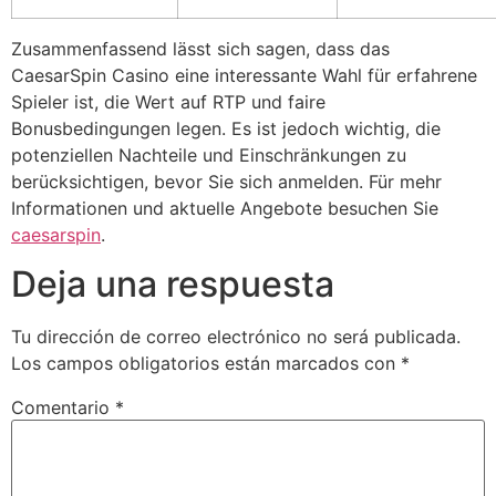
Zusammenfassend lässt sich sagen, dass das
CaesarSpin Casino eine interessante Wahl für erfahrene
Spieler ist, die Wert auf RTP und faire
Bonusbedingungen legen. Es ist jedoch wichtig, die
potenziellen Nachteile und Einschränkungen zu
berücksichtigen, bevor Sie sich anmelden. Für mehr
Informationen und aktuelle Angebote besuchen Sie
caesarspin
.
Deja una respuesta
Tu dirección de correo electrónico no será publicada.
Los campos obligatorios están marcados con
*
Comentario
*