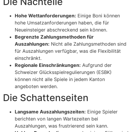
Die Nachteile
Hohe Wettanforderungen:
Einige Boni können
hohe Umsatzanforderungen haben, die für
Neueinsteiger abschreckend sein können.
Begrenzte Zahlungsmethoden für
Auszahlungen:
Nicht alle Zahlungsmethoden sind
für Auszahlungen verfügbar, was die Flexibilität
einschränkt.
Regionale Einschränkungen:
Aufgrund der
Schweizer Glücksspielregulierungen (ESBK)
können nicht alle Spiele in jedem Kanton
angeboten werden.
Die Schattenseiten
Langsame Auszahlungszeiten:
Einige Spieler
berichten von langen Wartezeiten bei
Auszahlungen, was frustrierend sein kann.