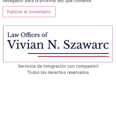
navegador para la próxima vez que comente.
Servicios de inmigración con compasión!
Todos los derechos reservados